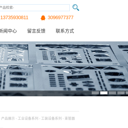
13735930811
3096977377
新闻中心
留言反馈
联系方式
列
- 产品展示 - 工业设备系列 - 工装设备系列 - 束管器