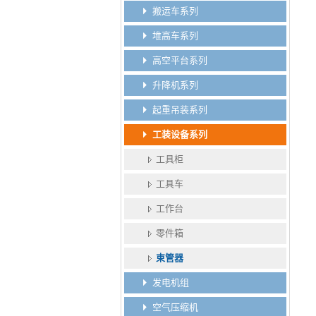
搬运车系列
堆高车系列
高空平台系列
升降机系列
起重吊装系列
工装设备系列
工具柜
工具车
工作台
零件箱
束管器
发电机组
空气压缩机