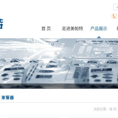
首 页
走进美帕特
产品展示
公司简介
企业文化
工业设备系列
厂房设备
机械配件系
束管器
当前位置：
首 页