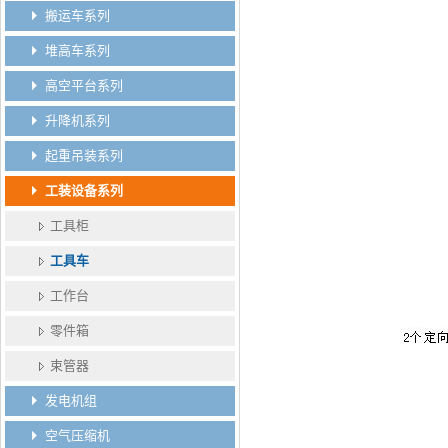
搬运车系列
堆高车系列
高空平台系列
升降机系列
起重吊装系列
工装设备系列
工具柜
工具车
工作台
零件箱
束管器
发电机组
空气压缩机