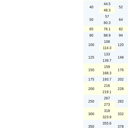
44.5
40
52
48.3
57
50
64
60.3
65
76.1
82
80
88.9
94
108
100
120
114.3
133
125
148
139.7
159
150
176
168.3
175
193.7
202
216
200
228
219.1
267
250
282
273
318
300
332
323.9
355.6
350
378