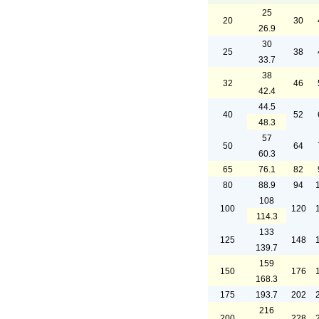
25
20
30
26.9
30
25
38
33.7
38
32
46
42.4
44.5
40
52
48.3
57
50
64
60.3
65
76.1
82
80
88.9
94
108
100
120
114.3
133
125
148
139.7
159
150
176
168.3
175
193.7
202
216
200
228