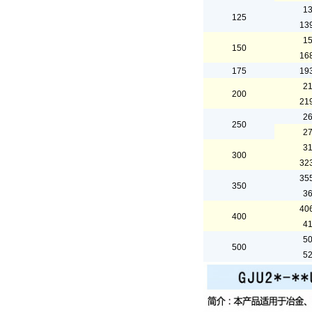
1
125
13
1
150
16
175
19
2
200
21
2
250
2
3
300
32
35
350
3
40
400
4
5
500
5