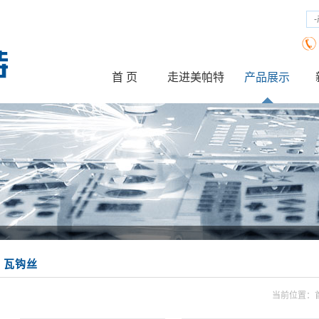
首 页
走进美帕特
产品展示
公司简介
企业文化
工业设备系列
厂房设备
机械配件系
瓦钩丝
当前位置：