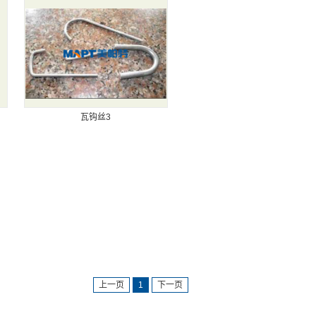
瓦钩丝3
上一页
1
下一页