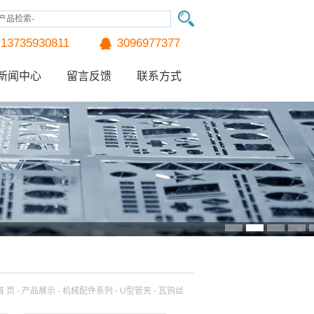
13735930811
3096977377
新闻中心
留言反馈
联系方式
列
首 页
- 产品展示 - 机械配件系列 - U型管夹 - 瓦钩丝