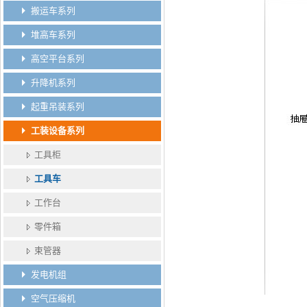
搬运车系列
堆高车系列
高空平台系列
升降机系列
起重吊装系列
工装设备系列
工具柜
工具车
工作台
零件箱
束管器
发电机组
空气压缩机